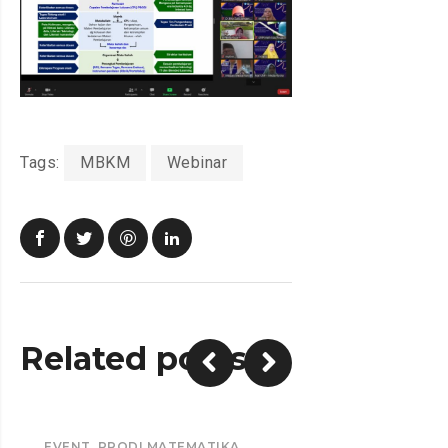
Tags:
MBKM
Webinar
Related posts
EVENT
,
PRODI MATEMATIKA
,