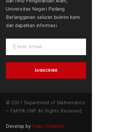
dan Ilmu Pengetahuan Alam,
Universitas Negeri Padang.
Berlangganan saluran buletin kami
dan dapatkan informasi
© 2021 Department of Mathematics
– FMIPA UNP. All Rights Reserved
Develop by
Inakri Creative