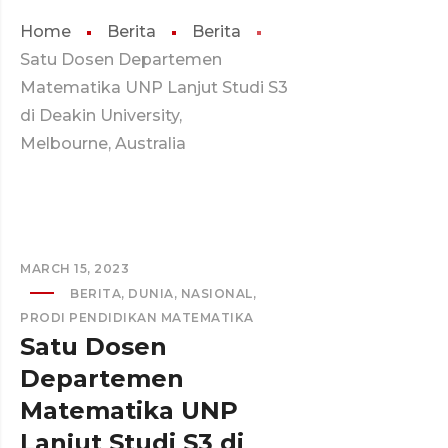
Home
Berita
Berita
Satu Dosen Departemen
Matematika UNP Lanjut Studi S3
di Deakin University,
Melbourne, Australia
MARCH 15, 2023
BERITA
,
DUNIA
,
NASIONAL
,
PRODI PENDIDIKAN MATEMATIKA
Satu Dosen
Departemen
Matematika UNP
Lanjut Studi S3 di