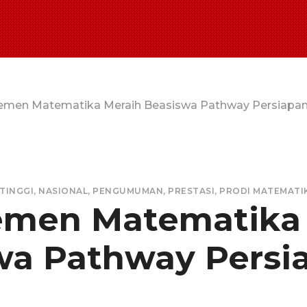
emen Matematika Meraih Beasiswa Pathway Persiapan
TINGGI
,
NASIONAL
,
PENGUMUMAN
,
PRESTASI
,
PRODI MATEMATI
emen Matematika
wa Pathway Persi