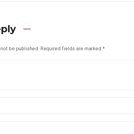
eply
 not be published.
Required fields are marked
*