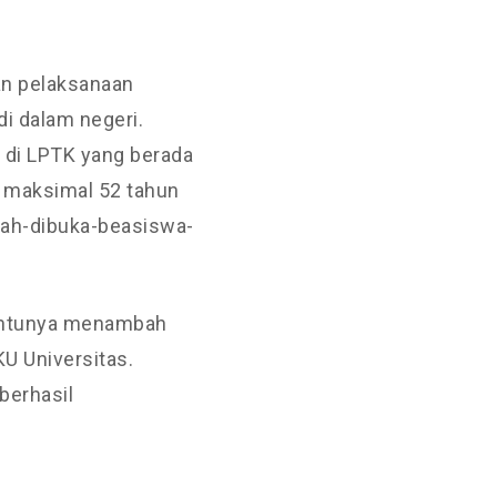
an pelaksanaan
i dalam negeri.
 di LPTK yang berada
a maksimal 52 tahun
lah-dibuka-beasiswa-
tentunya menambah
U Universitas.
berhasil