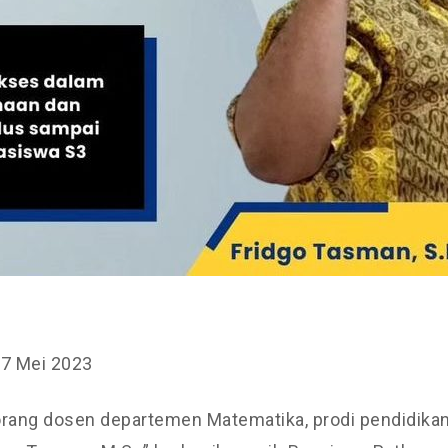
27 Mei 2023
orang dosen departemen Matematika, prodi pendidika