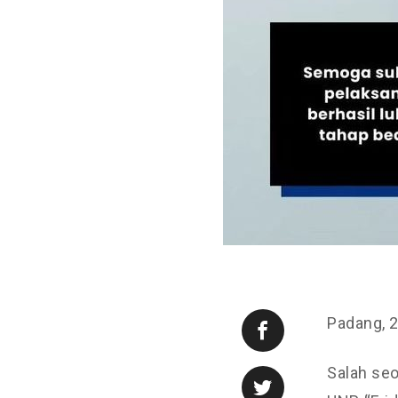
Padang, 
Salah se