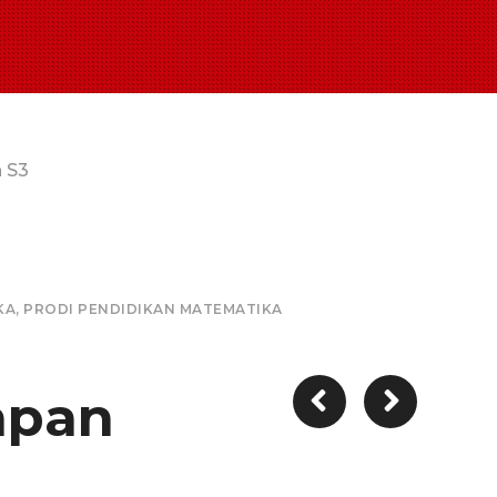
 S3
KA
,
PRODI PENDIDIKAN MATEMATIKA
apan