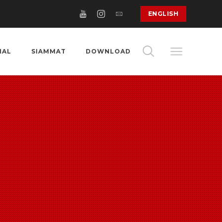
ENGLISH
NAL
SIAMMAT
DOWNLOAD