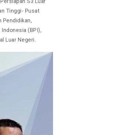
 Persiapan S3 Luar
an Tinggi- Pusat
 Pendidikan,
 Indonesia (BPI),
l Luar Negeri.