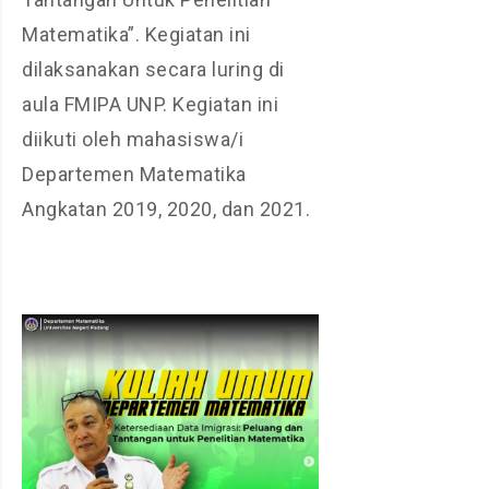
Matematika”. Kegiatan ini
dilaksanakan secara luring di
aula FMIPA UNP. Kegiatan ini
diikuti oleh mahasiswa/i
Departemen Matematika
Angkatan 2019, 2020, dan 2021.